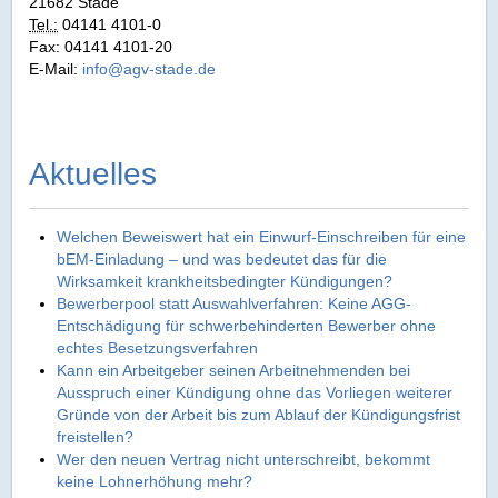
21682 Stade
Tel.:
04141 4101-0
Fax: 04141 4101-20
E-Mail:
info@agv-stade.de
Aktuelles
Welchen Beweiswert hat ein Einwurf-Einschreiben für eine
bEM-Einladung – und was bedeutet das für die
Wirksamkeit krankheitsbedingter Kündigungen?
Bewerberpool statt Auswahlverfahren: Keine AGG-
Entschädigung für schwerbehinderten Bewerber ohne
echtes Besetzungsverfahren
Kann ein Arbeitgeber seinen Arbeitnehmenden bei
Ausspruch einer Kündigung ohne das Vorliegen weiterer
Gründe von der Arbeit bis zum Ablauf der Kündigungsfrist
freistellen?
Wer den neuen Vertrag nicht unterschreibt, bekommt
keine Lohnerhöhung mehr?