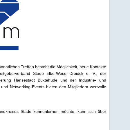
natlichen Treffen besteht die Möglichkeit, neue Kontakte
itgeberverband Stade Elbe-Weser-Dreieck e. V., der
derung Hansestadt Buxtehude und der Industrie- und
und Networking-Events bieten den Mitgliedern wertvolle
andkreises Stade kennenlernen möchte, kann sich über