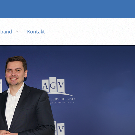
rband
Kontakt