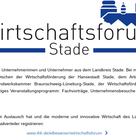
 für Unternehmerinnen und Unternehmer aus dem Landkreis Stade. Bei mo
schen der Wirtschaftsförderung der Hansestadt Stade, dem Arbe
ndwerkskammer Braunschweig-Lüneburg-Stade, der Wirtschaftsför
tiges Veranstaltungsprogramm: Fachvorträge, Unternehmensbesuche 
m Austausch hat und die moderne und innovative Wirtschaft des L
lverteiler registrieren:
www.ihk.de/elbeweser/wirtschaftsforum