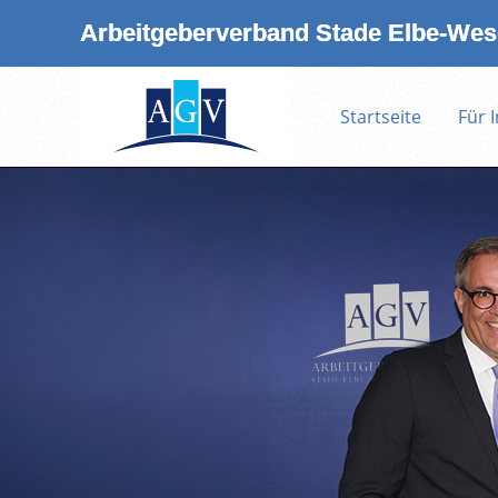
Arbeitgeberverband Stade Elbe‑Wese
Startseite
Für 