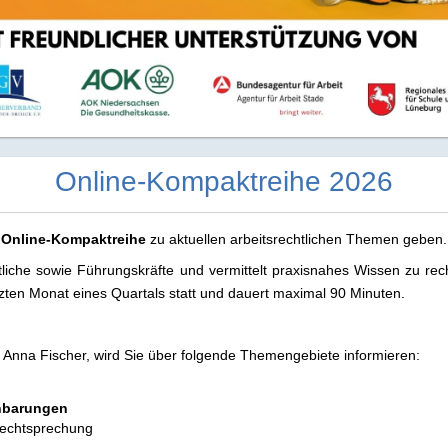
Online-Kompaktreihe 2026
 Online-Kompaktreihe
zu aktuellen arbeitsrechtlichen Themen geben.
rtliche sowie Führungskräfte und vermittelt praxisnahes Wissen zu r
letzten Monat eines Quartals statt und dauert maximal 90 Minuten.
, Anna Fischer, wird Sie über folgende Themengebiete informieren:
inbarungen
Rechtsprechung