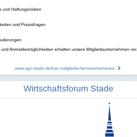
s und Haftungsrisiken
eiten und Praxisfragen
mulierungen
nd Anmeldemöglichkeiten erhalten unsere Mitgliedsunternehmen rechtz
www.agv-stade.de/fuer-mitglieder/termine/seminare
Wirtschaftsforum Stade