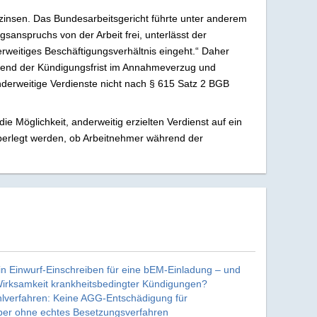
zinsen. Das Bundesarbeitsgericht führte unter anderem
gsanspruchs von der Arbeit frei, unterlässt der
erweitiges Beschäftigungsverhältnis eingeht.“ Daher
ährend der Kündigungsfrist im Annahmeverzug und
nderweitige Verdienste nicht nach § 615 Satz 2 BGB
 Möglichkeit, anderweitig erzielten Verdienst auf ein
berlegt werden, ob Arbeitnehmer während der
n Einwurf-Einschreiben für eine bEM-Einladung – und
Wirksamkeit krankheitsbedingter Kündigungen?
hlverfahren: Keine AGG-Entschädigung für
er ohne echtes Besetzungsverfahren