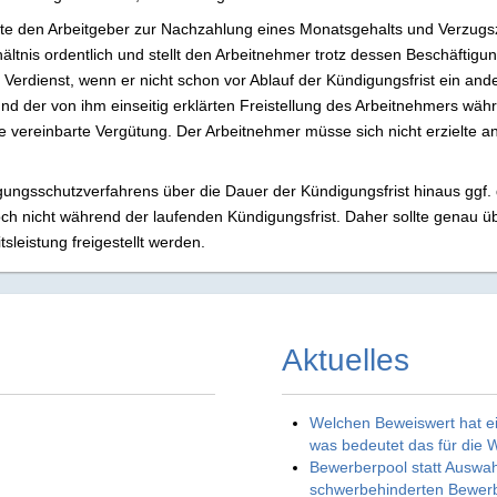
ilte den Arbeitgeber zur Nachzahlung eines Monatsgehalts und Verzugs
ältnis ordentlich und stellt den Arbeitnehmer trotz dessen Beschäftigun
 Verdienst, wenn er nicht schon vor Ablauf der Kündigungsfrist ein and
und der von ihm einseitig erklärten Freistellung des Arbeitnehmers w
e vereinbarte Vergütung. Der Arbeitnehmer müsse sich nicht erzielte a
gsschutzverfahrens über die Dauer der Kündigungsfrist hinaus ggf. die
h nicht während der laufenden Kündigungsfrist. Daher sollte genau ü
sleistung freigestellt werden.
Aktuelles
Welchen Beweiswert hat ei
was bedeutet das für die 
Bewerberpool statt Auswa
schwerbehinderten Bewerb