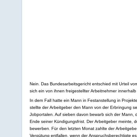
Nein. Das Bundesarbeitsgericht entschied mit Urteil v
sich ein von ihnen freigestellter Arbeitnehmer innerhal
In dem Fall hatte ein Mann in Festanstellung in Projek
stellte der Arbeitgeber den Mann von der Erbringung se
Jobportalen. Auf sieben davon bewarb sich der Mann, 
Ende seiner Kündigungsfrist. Der Arbeitgeber meinte, d
bewerben. Für den letzten Monat zahlte der Arbeitgebe
Vergütung entfallen, wenn der Anspruchsberechtigte es b