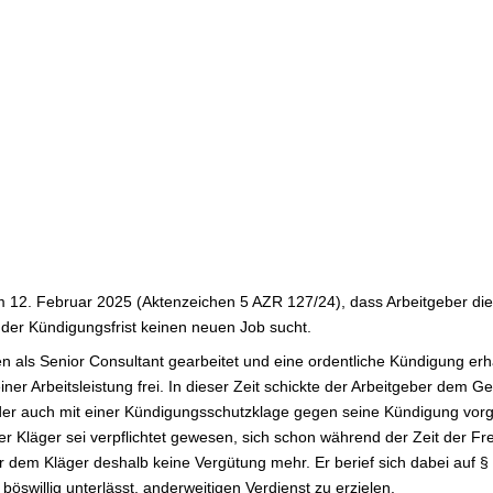
om 12. Februar 2025 (Aktenzeichen 5 AZR 127/24), dass Arbeitgeber die
b der Kündigungsfrist keinen neuen Job sucht.
ten als Senior Consultant gearbeitet und eine ordentliche Kündigung e
iner Arbeitsleistung frei. In dieser Zeit schickte der Arbeitgeber dem
der auch mit einer Kündigungsschutzklage gegen seine Kündigung vorg
er Kläger sei verpflichtet gewesen, sich schon während der Zeit der Fr
r dem Kläger deshalb keine Vergütung mehr. Er berief sich dabei auf 
öswillig unterlässt, anderweitigen Verdienst zu erzielen.