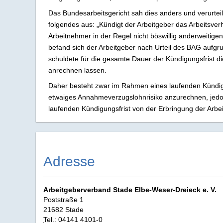
Das Bundesarbeitsgericht sah dies anders und verurte
folgendes aus: „Kündigt der Arbeitgeber das Arbeitsverh
Arbeitnehmer in der Regel nicht böswillig anderweitigen
befand sich der Arbeitgeber nach Urteil des BAG aufgr
schuldete für die gesamte Dauer der Kündigungsfrist di
anrechnen lassen.
Daher besteht zwar im Rahmen eines laufenden Kündigun
etwaiges Annahmeverzugslohnrisiko anzurechnen, jedoc
laufenden Kündigungsfrist von der Erbringung der Arbeit
Adresse
Arbeitgeberverband Stade Elbe‑Weser‑Dreieck e. V.
Poststraße 1
21682 Stade
Tel.:
04141 4101-0