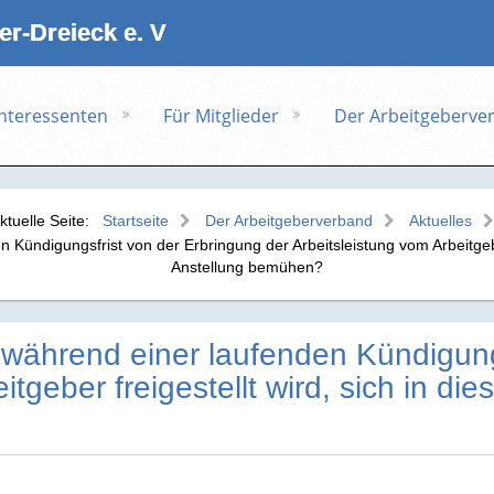
r‑Dreieck e. V
Interessenten
Für Mitglieder
Der Arbeitgeberve
ktuelle Seite:
Startseite
Der Arbeitgeberverband
Aktuelles
Kündigungsfrist von der Erbringung der Arbeitsleistung vom Arbeitgeber
Anstellung bemühen?
 während einer laufenden Kündigung
itgeber freigestellt wird, sich in di