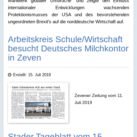
Mahlwerk globaler Umbrüche“ und zeigte den Einfluss
internationaler Entwicklungen wachsenden
Protektionismusses der USA und des bevorstehenden
ungeordneten Brexit’s auf die norddeutsche Wirtschaft auf.
Arbeitskreis Schule/Wirtschaft
besucht Deutsches Milchkontor
in Zeven
Erstellt: 15. Juli 2019
Zevener Zeitung vom 11.
Juli 2019
Stader Tageblatt vom 15.