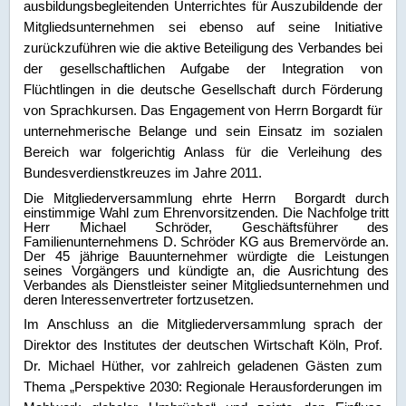
ausbildungsbegleitenden Unterrichtes für Auszubildende der
Mitgliedsunternehmen sei ebenso auf seine Initiative
zurückzuführen wie die aktive Beteiligung des Verbandes bei
der gesellschaftlichen Aufgabe der Integration von
Flüchtlingen in die deutsche Gesellschaft durch Förderung
von Sprachkursen. Das Engagement von Herrn Borgardt für
unternehmerische Belange und sein Einsatz im sozialen
Bereich war folgerichtig Anlass für die Verleihung des
Bundesverdienstkreuzes im Jahre 2011.
Die Mitgliederversammlung ehrte Herrn
Borgardt durch
einstimmige Wahl zum Ehrenvorsitzenden. Die Nachfolge tritt
Herr Michael Schröder, Geschäftsführer des
Familienunternehmens D. Schröder KG aus Bremervörde an.
Der 45 jährige Bauunternehmer würdigte die Leistungen
seines Vorgängers und kündigte an, die Ausrichtung des
Verbandes als Dienstleister seiner Mitgliedsunternehmen und
deren Interessenvertreter fortzusetzen.
Im Anschluss an die Mitgliederversammlung sprach der
Direktor des Institutes der deutschen Wirtschaft Köln, Prof.
Dr. Michael Hüther, vor zahlreich geladenen Gästen zum
Thema „Perspektive 2030: Regionale Herausforderungen im