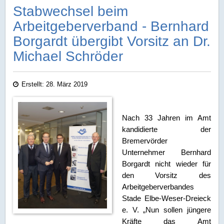
Stabwechsel beim
Arbeitgeberverband - Bernhard
Borgardt übergibt Vorsitz an Dr.
Michael Schröder
Erstellt: 28. März 2019
Na
ch 33 Jahren im Amt
kandidierte der
Bremervörder
Unternehmer Bernhard
Borgardt nicht wieder für
den Vorsitz des
Arbeitgeberverbandes
Stade Elbe-Weser-Dreieck
e. V. „Nun sollen jünger
e
Kräfte das Amt