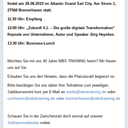
findet am 28.08.2019 im Atlantic Grand Sail City, Am Strom 1,
27568 Bremerhaven statt.
11:30 Uhr: Empfang
12:00 Uhr: „Zukunft 4.1. – Die große digitale Transformation“
Keynote von Unternehmer, Autor und Speaker Jörg Heynkes.
13:30 Uhr: Business-Lunch
Möchten Sie mit uns 40 Jahre WBS TRAINING feiern? Wir freuen
uns auf Sie.
Erlauben Sie uns den Hinweis, dass die Platzanzahl begrenzt ist.
Bitte bestätigen Sie uns daher Ihre Teilnahme zum jeweiligen
stade@wbstraining.de
oder
Jubiläumsevent kurz per E-Mail an
cuxhaven@wbstraining.de
oder
bremerhaven@wbstraining.de
Schauen Sie in der Zwischenzeit doch einmal auf unserer
Jubiläumswebseite
vorbei.