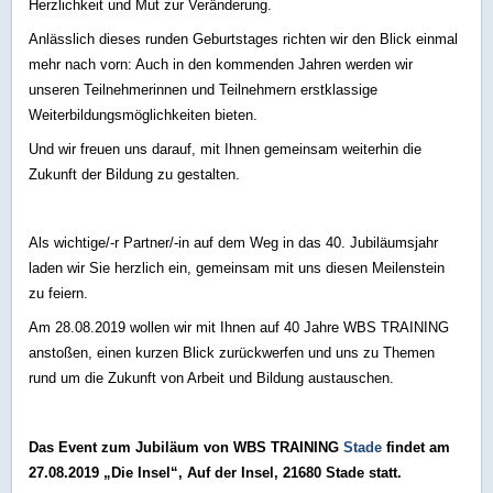
Herzlichkeit und Mut zur Veränderung.
Anlässlich dieses runden Geburtstages richten wir den Blick einmal
mehr nach vorn: Auch in den kommenden Jahren werden wir
unseren Teilnehmerinnen und Teilnehmern erstklassige
Weiterbildungsmöglichkeiten bieten.
Und wir freuen uns darauf, mit Ihnen gemeinsam weiterhin die
Zukunft der Bildung zu gestalten.
Als wichtige/-r Partner/-in auf dem Weg in das 40. Jubiläumsjahr
laden wir Sie herzlich ein, gemeinsam mit uns diesen Meilenstein
zu feiern.
Am 28.08.2019 wollen wir mit Ihnen auf 40 Jahre WBS TRAINING
anstoßen, einen kurzen Blick zurückwerfen und uns zu Themen
rund um die Zukunft von Arbeit und Bildung austauschen.
Das Event zum Jubiläum von WBS TRAINING
Stade
findet am
27.08.2019 „Die Insel“, Auf der Insel, 21680 Stade statt.