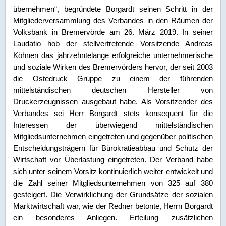
übernehmen“, begründete Borgardt seinen Schritt in der
Mitgliederversammlung des Verbandes in den Räumen der
Volksbank in Bremervörde am 26. März 2019. In seiner
Laudatio hob der stellvertretende Vorsitzende Andreas
Köhnen das jahrzehntelange erfolgreiche unternehmerische
und soziale Wirken des Bremervörders hervor, der seit 2003
die Ostedruck Gruppe zu einem der führenden
mittelständisc
hen deutschen Hersteller von
Druckerzeugnissen ausgebaut habe. Als Vorsitzender des
Verbandes sei Herr Borgardt stets konsequent für die
Interessen der überwiegend mittelständischen
Mitgliedsunternehmen eingetreten und gegenüber politischen
Entscheidungsträgern für Bürokratieabbau und Schutz der
Wirtschaft vor Überlastung eingetreten. Der Verband habe
sich unter seinem Vorsitz kontinuierlich weiter entwickelt und
die Zahl seiner Mitgliedsunternehmen von 325 auf 380
gesteigert. Die Verwirklichung der Grundsätze der sozialen
Marktwirtschaft war, wie der Redner betonte, Herrn Borgardt
ein besonderes Anliegen. Erteilung zusätzlichen