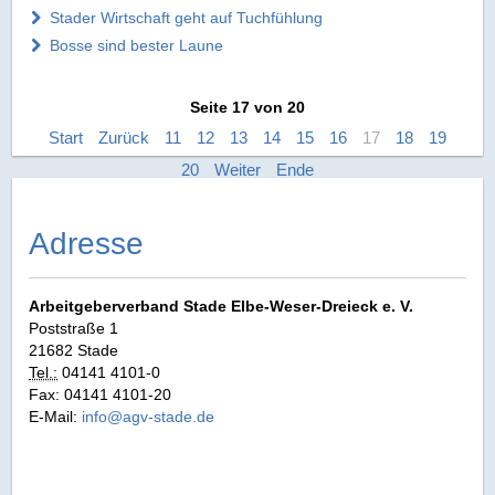
Stader Wirtschaft geht auf Tuchfühlung
Bosse sind bester Laune
Seite 17 von 20
Start
Zurück
11
12
13
14
15
16
17
18
19
20
Weiter
Ende
Adresse
Arbeitgeberverband Stade Elbe‑Weser‑Dreieck e. V.
Poststraße 1
21682 Stade
Tel.:
04141 4101-0
Fax: 04141 4101-20
E-Mail:
info@agv-stade.de